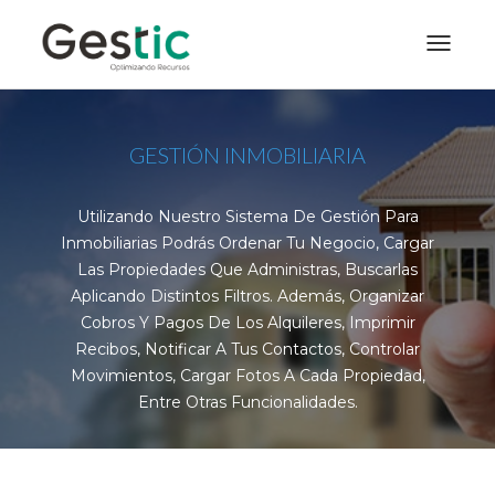
Toggle
navigat
GESTIÓN INMOBILIARIA
Utilizando Nuestro Sistema De Gestión Para
Inmobiliarias Podrás Ordenar Tu Negocio, Cargar
Las Propiedades Que Administras, Buscarlas
Aplicando Distintos Filtros. Además, Organizar
Cobros Y Pagos De Los Alquileres, Imprimir
Recibos, Notificar A Tus Contactos, Controlar
Movimientos, Cargar Fotos A Cada Propiedad,
Entre Otras Funcionalidades.