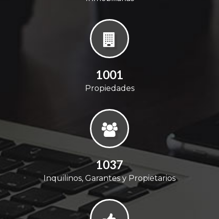
1106
Propiedades
1144
Inquilinos, Garantes y Propietarios