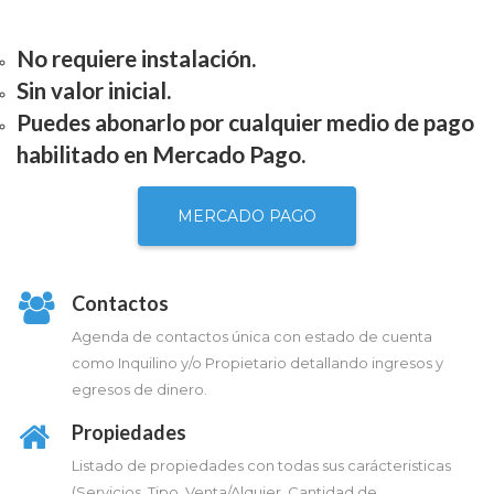
No requiere instalación.
Sin valor inicial.
Puedes abonarlo por cualquier medio de pago
habilitado en Mercado Pago.
MERCADO PAGO
Contactos
Agenda de contactos única con estado de cuenta
como Inquilino y/o Propietario detallando ingresos y
egresos de dinero.
Propiedades
Listado de propiedades con todas sus carácteristicas
(Servicios, Tipo, Venta/Alquier, Cantidad de