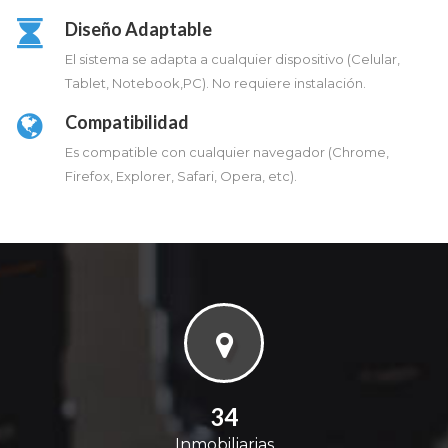
Diseño Adaptable
El sistema se adapta a cualquier dispositivo (Celular,
Tablet, Notebook,PC). No requiere instalación.
Compatibilidad
Es compatible con cualquier navegador (Chrome,
Firefox, Explorer, Safari, Opera, etc).
38
Inmobiliarias